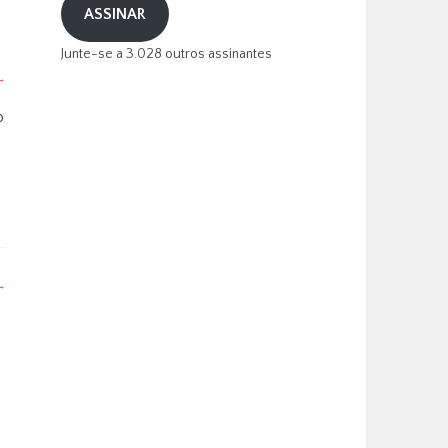
ASSINAR
Junte-se a 3.028 outros assinantes
o