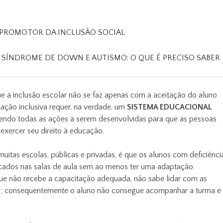
 PROMOTOR DA INCLUSÃO SOCIAL
SÍNDROME DE DOWN E AUTISMO: O QUE É PRECISO SABER
ue a inclusão escolar não se faz apenas com a aceitação do aluno
cação inclusiva requer, na verdade, um
SISTEMA EDUCACIONAL
endo todas as ações a serem desenvolvidas para que as pessoas
exercer seu direito à educação.
itas escolas, públicas e privadas, é que os alunos com deficiênci
ocados nas salas de aula sem ao menos ter uma adaptação
 que não recebe a capacitação adequada, não sabe lidar com as
no; consequentemente o aluno não consegue acompanhar a turma e