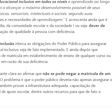
ucacional inclusivo em todos os níveis
e aprendizado ao longo
ma a alcançar o máximo desenvolvimento possível de seus
ísicas, sensoriais, intelectuais e sociais, segundo suas
sses e necessidades de aprendizagem.”
E acrescenta ainda que é
lia, da comunidade escolar e da sociedade ( ou seja:
dever de
cação de qualidade à pessoa com deficiência.
Inclusão
elenca as obrigações do Poder Público para assegurar
l inclusivo seja de fato implementado. E ainda dispôs que
 de matrícula em estabelecimento de ensino de qualquer curso ou
, em razão de sua deficiência.
tante clara ao afirmar que
não se pode negar a matrícula de um
. O problema é que o poder público deveria não apenas assegurar 
também prover a infraestrutura adequada, capacitação de
al de apoio escolar, dentre outros recursos para que de fato a