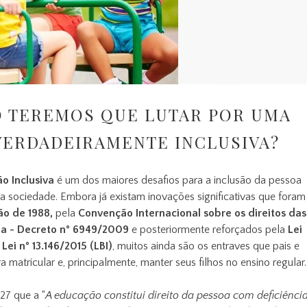
 TEREMOS QUE LUTAR POR UMA
ERDADEIRAMENTE INCLUSIVA?
o Inclusiva
é um dos maiores desafios para a inclusão da pessoa
a sociedade. Embora já existam inovações significativas que foram
ão de 1988,
pela
Convenção Internacional sobre os direitos das
ia - Decreto n° 6949/2009
e posteriormente reforçados pela
Lei
 Lei n° 13.146/2015 (LBI)
, muitos ainda são os entraves que pais e
 matricular e, principalmente, manter seus filhos no ensino regular.
27 que a “
A educação constitui direito da pessoa com deficiência