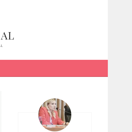
IAL
AL