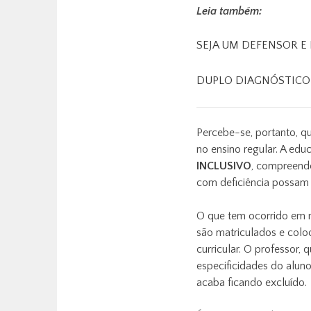
Leia também:
SEJA UM DEFENSOR E
DUPLO DIAGNÓSTICO 
Percebe-se, portanto, q
no ensino regular. A edu
INCLUSIVO
, compreend
com deficiência possam 
O que tem ocorrido em mu
são matriculados e col
curricular. O professor,
especificidades do alu
acaba ficando excluído.