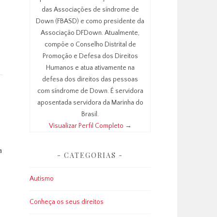
das Associações de síndrome de
Down (FBASD) e como presidente da
Associação DFDown. Atualmente,
compõe o Conselho Distrital de
Promoção e Defesa dos Direitos
Humanos e atua ativamente na
defesa dos direitos das pessoas
com síndrome de Down. É servidora
aposentada servidora da Marinha do
Brasil.
Visualizar Perfil Completo →
a
CATEGORIAS
Autismo
Conheça os seus direitos